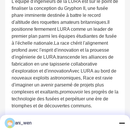
L'équipe d'ingénieurs de la LURA est sur le point de
finaliser la conception du Gryphon II, une fusée
phare imminente destinée à battre le record
d'altitude des roquettes amateurs britanniques.Il
positionne fermement LURA comme un leader de
premier plan parmi les équipes étudiantes de fusée
à l'échelle nationale.La race chérit l'alignement
profond avec l'esprit d'innovation et la prouesse
d'ingénierie de LURA.transcende les alliances de
fabrication en une tapisserie collaborative
d'exploration et d'innovationAvec LURA au bord de
nouveaux exploits astronomiques, Race est ravie
d'imaginer un avenir parsemé de projets plus
complexes et exaltants,promouvoir les progrès de la
technologie des fusées et perpétuer une ère de
triomphes et de découvertes communs.
ani_wen