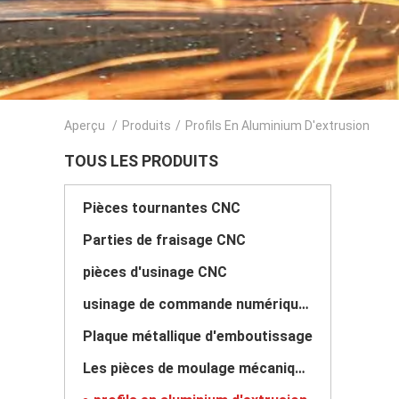
Aperçu
/
Produits
/
Profils En Aluminium D'extrusion
TOUS LES PRODUITS
Pièces tournantes CNC
Parties de fraisage CNC
pièces d'usinage CNC
usinage de commande numérique par ordinateur de 5 axes
Plaque métallique d'emboutissage
Les pièces de moulage mécanique sous pression