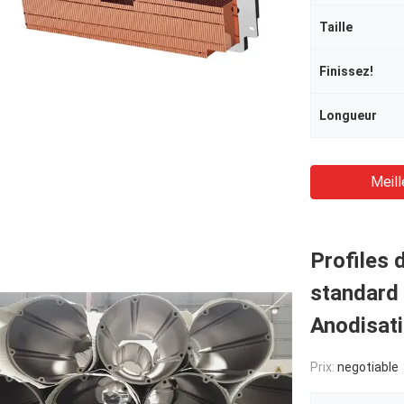
Taille
Finissez!
Longueur
Meill
Profiles 
standard
Anodisati
Prix:
negotiable