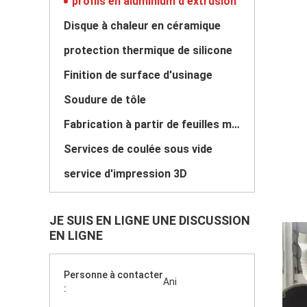
profils en aluminium d'extrusion
Disque à chaleur en céramique
protection thermique de silicone
Finition de surface d'usinage
Soudure de tôle
Fabrication à partir de feuilles métalliques
Services de coulée sous vide
service d'impression 3D
JE SUIS EN LIGNE UNE DISCUSSION
EN LIGNE
Personne à contacter
Ani
: