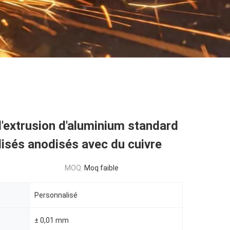
d'extrusion d'aluminium standard
isés anodisés avec du cuivre
MOQ:
Moq faible
Personnalisé
± 0,01 mm