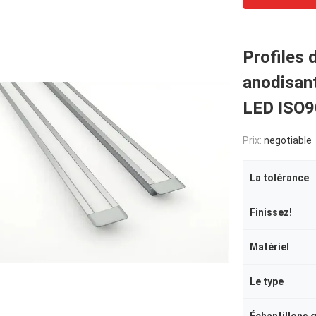
Profiles 
anodisant
LED ISO
Prix:
negotiable
La tolérance
Finissez!
Matériel
Le type