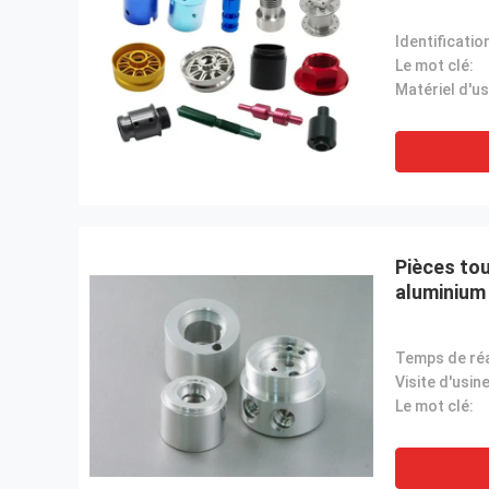
Identificatio
Le mot clé:
Pièces to
aluminium
Visite d'usine
Le mot clé: