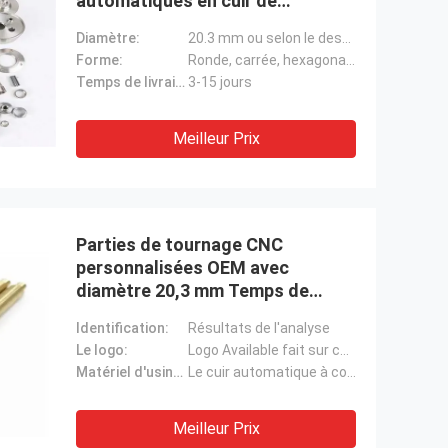
automatiques en cuir de
précision
Diamètre:
20.3 mm ou selon le dessin
Forme:
Ronde, carrée, hexagonale, personnalisée
Temps de livraison rapide:
3-15 jours
Meilleur Prix
Parties de tournage CNC
personnalisées OEM avec
diamètre 20,3 mm Temps de
livraison rapide
Identification:
Résultats de l'analyse
Le logo:
Logo Available fait sur commande
Matériel d'usinage:
Le cuir automatique à commande numérique
Meilleur Prix