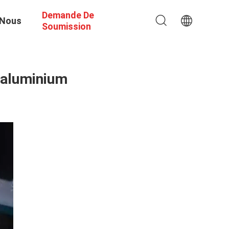
Demande De
 Nous
Soumission
n aluminium