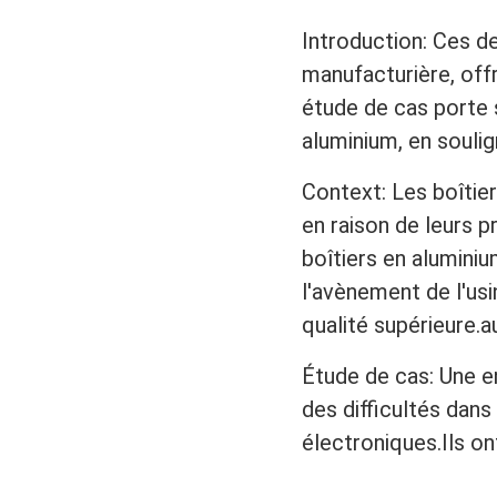
Introduction: Ces de
manufacturière, off
étude de cas porte s
aluminium, en souli
Context: Les boîtier
en raison de leurs p
boîtiers en alumini
l'avènement de l'us
qualité supérieure.a
Étude de cas: Une e
des difficultés dans
électroniques.Ils o