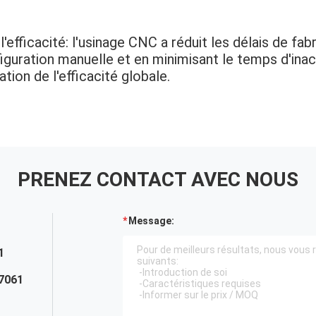
'efficacité: l'usinage CNC a réduit les délais de fab
figuration manuelle et en minimisant le temps d'inact
tion de l'efficacité globale.
PRENEZ CONTACT AVEC NOUS
Message:
1
7061