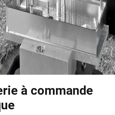
erie à commande
que