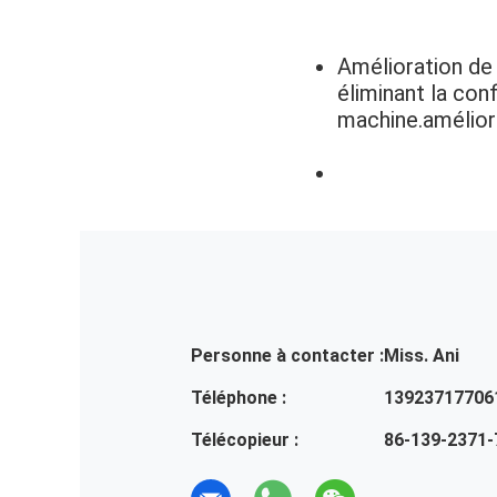
Amélioration de l
éliminant la con
machine.améliora
Personne à contacter :
Miss. Ani
Téléphone :
13923717706
Télécopieur :
86-139-2371-