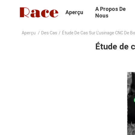
A Propos De
Aperçu
Nous
Aperçu
/
Des Cas
/
Étude De Cas Sur L'usinage CNC De Bo
Étude de c