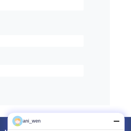
ani_wen