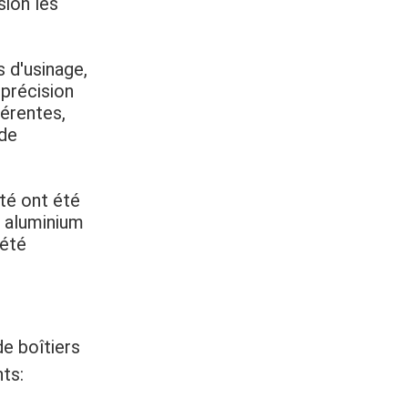
sion les
 d'usinage,
 précision
érentes,
 de
ité ont été
n aluminium
 été
e boîtiers
ts: