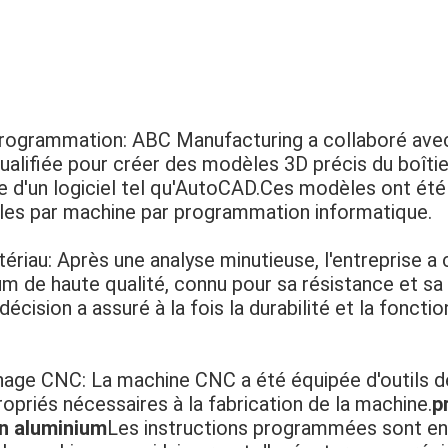
rogrammation: ABC Manufacturing a collaboré ave
alifiée pour créer des modèles 3D précis du boîtie
de d'un logiciel tel qu'AutoCAD.Ces modèles ont été
ibles par machine par programmation informatique.
ériau: Après une analyse minutieuse, l'entreprise a 
ium de haute qualité, connu pour sa résistance et sa
décision a assuré à la fois la durabilité et la fonctio
nage CNC: La machine CNC a été équipée d'outils d
ropriés nécessaires à la fabrication de la machine.
p
n aluminium
Les instructions programmées sont en