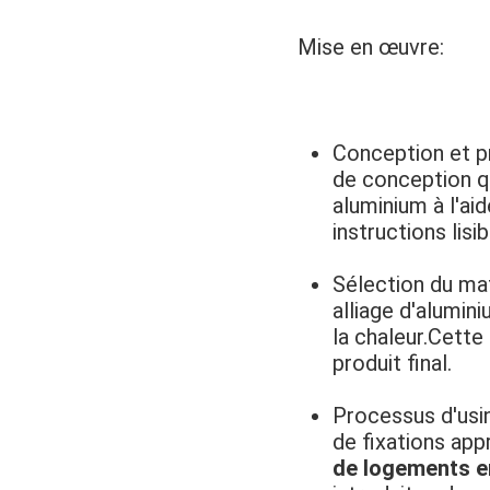
Mise en œuvre:
Conception et p
de conception qu
aluminium à l'ai
instructions lis
Sélection du mat
alliage d'alumin
la chaleur.Cette 
produit final.
Processus d'usi
de fixations app
de logements e