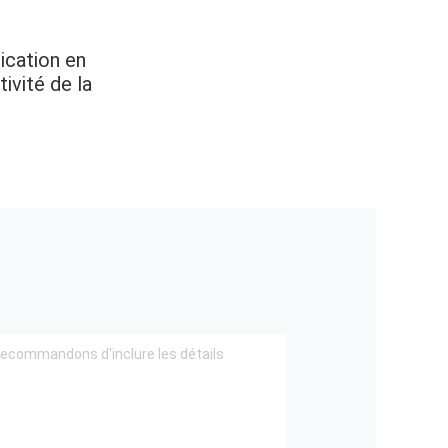
rication en
ivité de la