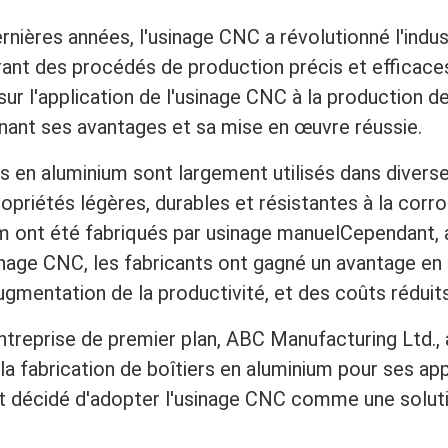
rnières années, l'usinage CNC a révolutionné l'indus
rant des procédés de production précis et efficace
ur l'application de l'usinage CNC à la production de
gnant ses avantages et sa mise en œuvre réussie.
s en aluminium sont largement utilisés dans diverse
ropriétés légères, durables et résistantes à la corro
um ont été fabriqués par usinage manuelCependant,
inage CNC, les fabricants ont gagné un avantage en
ugmentation de la productivité, et des coûts réduits
ntreprise de premier plan, ABC Manufacturing Ltd.,
 la fabrication de boîtiers en aluminium pour ses app
nt décidé d'adopter l'usinage CNC comme une soluti