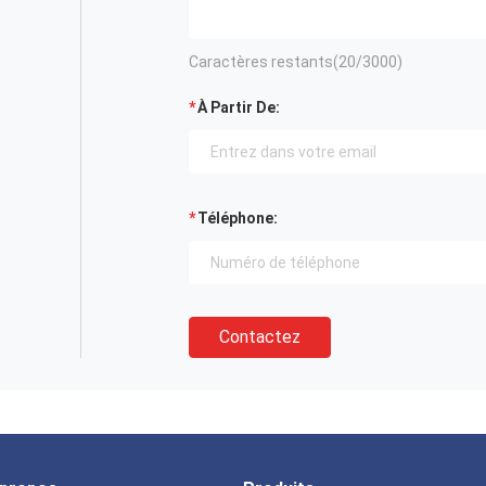
Caractères restants(
20
/3000)
À Partir De:
Téléphone:
Contactez