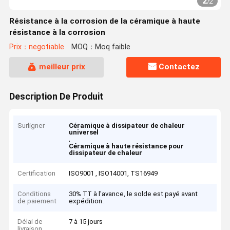
2
/
2
Résistance à la corrosion de la céramique à haute
résistance à la corrosion
Prix：negotiable
MOQ：Moq faible
meilleur prix
Contactez
Description De Produit
Surligner
Céramique à dissipateur de chaleur
universel
,
Céramique à haute résistance pour
dissipateur de chaleur
Certification
ISO9001 , ISO14001, TS16949
Conditions
30% TT à l'avance, le solde est payé avant
de paiement
expédition.
Délai de
7 à 15 jours
livraison