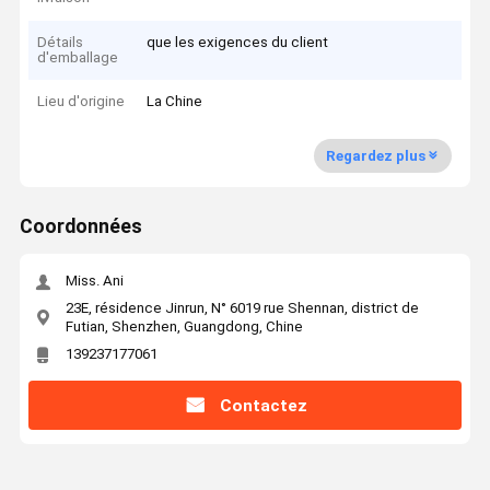
Détails
que les exigences du client
d'emballage
Lieu d'origine
La Chine
Regardez plus
Coordonnées
Miss. Ani
23E, résidence Jinrun, N° 6019 rue Shennan, district de
Futian, Shenzhen, Guangdong, Chine
139237177061
Contactez