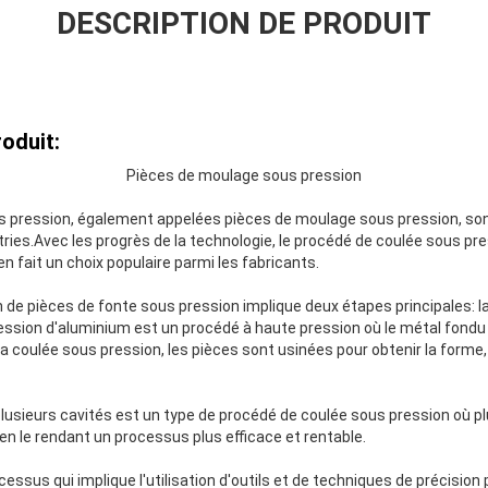
DESCRIPTION DE PRODUIT
oduit:
Pièces de moulage sous pression
s pression, également appelées pièces de moulage sous pression, so
ies.Avec les progrès de la technologie, le procédé de coulée sous pr
 en fait un choix populaire parmi les fabricants.
 de pièces de fonte sous pression implique deux étapes principales: l
ression d'aluminium est un procédé à haute pression où le métal fond
coulée sous pression, les pièces sont usinées pour obtenir la forme, la 
lusieurs cavités est un type de procédé de coulée sous pression où pl
n le rendant un processus plus efficace et rentable.
essus qui implique l'utilisation d'outils et de techniques de précision