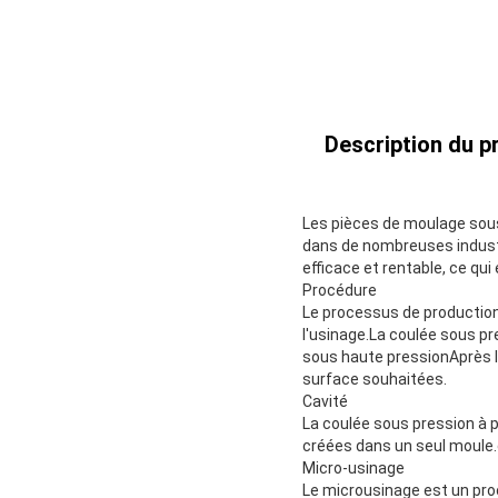
Description du pr
Les pièces de moulage sou
dans de nombreuses industr
efficace et rentable, ce qui
Procédure
Le processus de production
l'usinage.La coulée sous p
sous haute pressionAprès la 
surface souhaitées.
Cavité
La coulée sous pression à p
créées dans un seul moule.e
Micro-usinage
Le microusinage est un proc