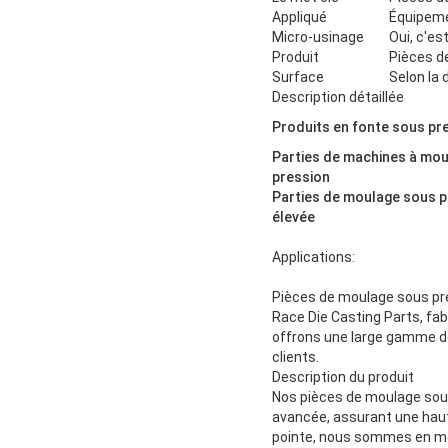
Appliqué
Équipeme
Micro-usinage
Oui, c'est
Produit
Pièces d
Surface
Selon la
Description détaillée
Produits en fonte sous pr
Parties de machines à mo
pression
Parties de moulage sous p
élevée
Applications:
Pièces de moulage sous pre
Race Die Casting Parts, fab
offrons une large gamme de
clients.
Description du produit
Nos pièces de moulage sous
avancée, assurant une haut
pointe, nous sommes en me