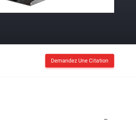
Demandez Une Citation