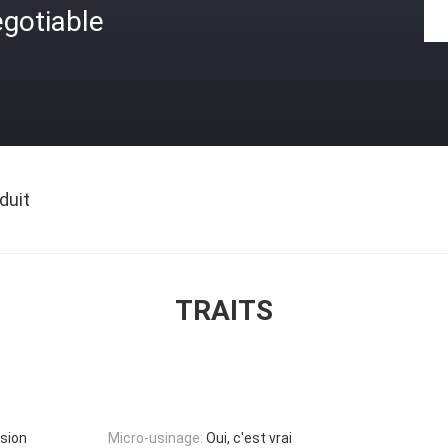
gotiable
duit
TRAITS
sion
Micro-usinage:
Oui, c'est vrai