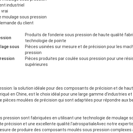
nt industriel
 vrai
e moulage sous pression
 demande du client
Produits de fonderie sous pression de haute qualité fabri
ession
technologie de pointe
ulage sous
Pièces usinées sur mesure et de précision pour les mac
pression
ression
Pièces produites par coulée sous pression pour une résis
supérieures
ssion: la solution idéale pour des composants de précision et de haut
riqué en Chine, est le choix idéal pour une large gamme d'industries et
 pièces moulées de précision qui sont adaptées pour répondre aux b
 pression sont fabriquées en utilisant une technologie de moulage s
e précision et une excellente qualité.l'aérospatialeAvec notre expert
sure de produire des composants moulés sous pression complexes 