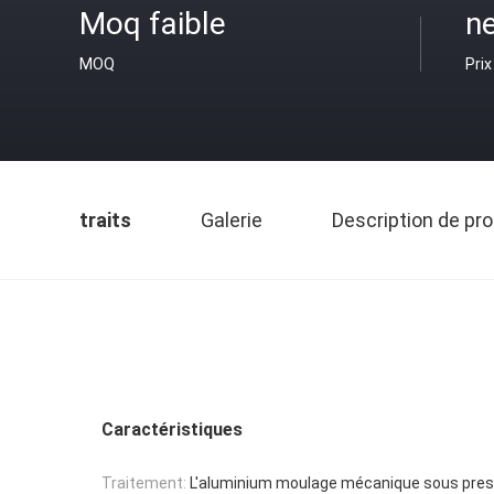
Moq faible
ne
MOQ
Prix
traits
Galerie
Description de pro
Caractéristiques
Traitement:
L'aluminium moulage mécanique sous pres