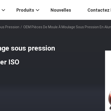
Produits
Nouvelles
Contactez
ous Pression
/
OEM Pièces De Moule À Moulage Sous Pression En Alum
ge sous pression
ger ISO