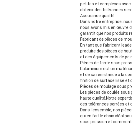
petites et complexes avec 
obtenir des tolérances ser
Assurance qualité
Dans notre entreprise, nous
nous avons mis en œuvre de
garantit que nos produits ré
Fabricant de pièces de mo
En tant que fabricant leade
produire des pièces de haut
et des équipements de point
Pièces de fonte sous pres
L'aluminium est un matériau
et de sa résistance à la co
finition de surface lisse et
Pièces de moulage sous pre
Les pièces de coulée sous p
haute qualité.Notre expert
des tolérances serrées et 
Dans l'ensemble, nos pièces
qui en fait le choix idéal 
sous pression et comment n