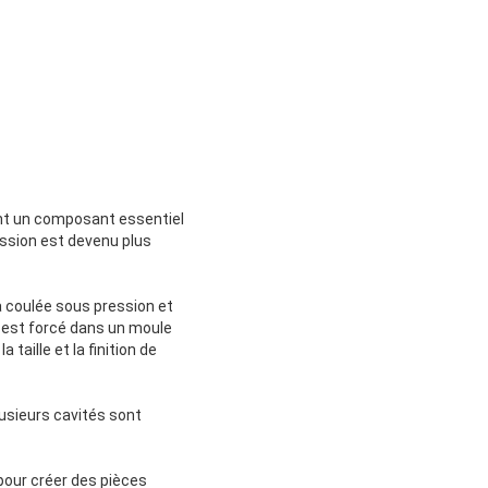
nt un composant essentiel
ession est devenu plus
a coulée sous pression et
u est forcé dans un moule
taille et la finition de
usieurs cavités sont
 pour créer des pièces