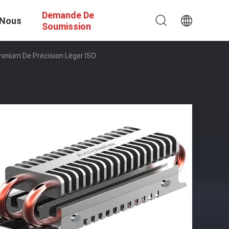
Demande De
 Nous
Soumission
inium De Précision Léger ISO