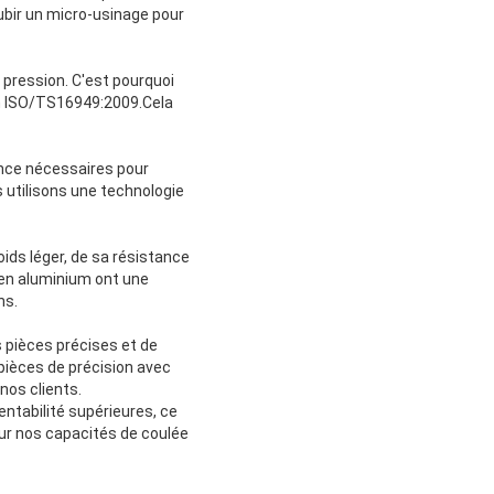
bir un micro-usinage pour
 pression. C'est pourquoi
on ISO/TS16949:2009.Cela
ence nécessaires pour
 utilisons une technologie
ids léger, de sa résistance
 en aluminium ont une
ns.
s pièces précises et de
pièces de précision avec
nos clients.
entabilité supérieures, ce
 sur nos capacités de coulée