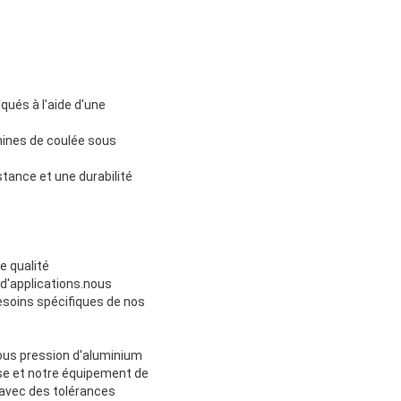
qués à l'aide d'une
hines de coulée sous
tance et une durabilité
e qualité
 d'applications.nous
esoins spécifiques de nos
ous pression d'aluminium
ise et notre équipement de
avec des tolérances