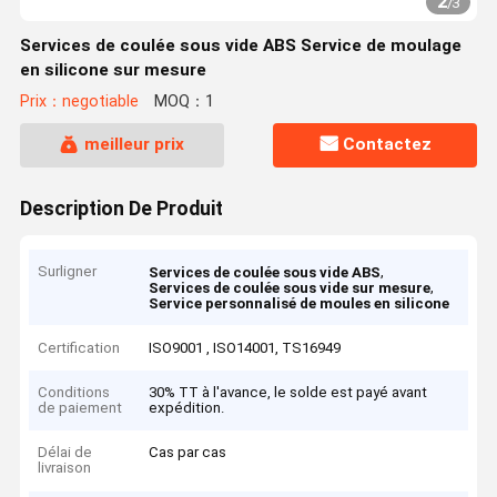
2
/
3
Services de coulée sous vide ABS Service de moulage
en silicone sur mesure
Prix：negotiable
MOQ：1
meilleur prix
Contactez
Description De Produit
Surligner
,
Services de coulée sous vide ABS
,
Services de coulée sous vide sur mesure
Service personnalisé de moules en silicone
Certification
ISO9001 , ISO14001, TS16949
Conditions
30% TT à l'avance, le solde est payé avant
de paiement
expédition.
Délai de
Cas par cas
livraison