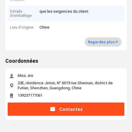
Détails
que les exigences du client
d'emballage
Lieu d'origine
Chine
Regardez plus
Coordonnées
Miss. Ani
23E, résidence Jinrun, N° 6019 rue Shennan, district de
Futian, Shenzhen, Guangdong, Chine
139237177061
Contactez