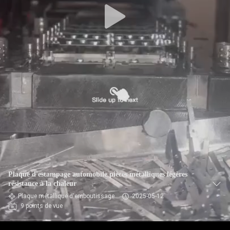
Plaque d'estampage automobile pièces métalliques légères
résistance à la chaleur
Plaque métallique d'emboutissage
2025-05-12
9 points de vue