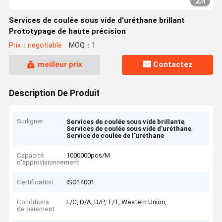
2
/
4
Services de coulée sous vide d'uréthane brillant
Prototypage de haute précision
Prix：negotiable
MOQ：1
meilleur prix
Contactez
Description De Produit
Surligner
,
Services de coulée sous vide brillante
,
Services de coulée sous vide d'uréthane
Service de coulée de l'uréthane
Capacité
1000000pcs/M
d'approvisionnement
Certification
ISO14001
Conditions
L/C, D/A, D/P, T/T, Western Union,
de paiement