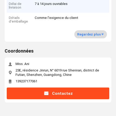
Délai de
7 à 14 jours ouvrables
livraison
Détails
Comme l'exigence du client
d'emballage
Regardez plus
Coordonnées
Miss. Ani
23E, résidence Jinrun, N° 6019 rue Shennan, district de
Futian, Shenzhen, Guangdong, Chine
139237177061
Contactez