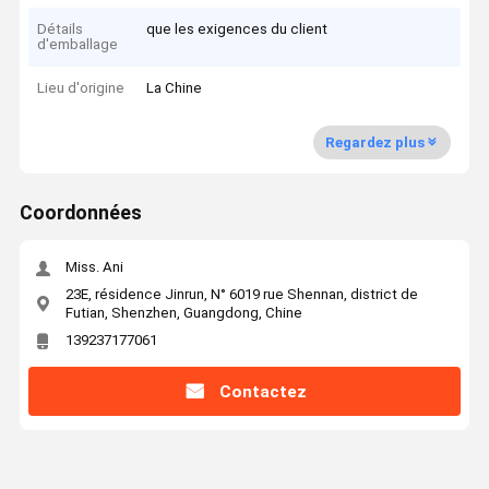
Détails
que les exigences du client
d'emballage
Lieu d'origine
La Chine
Regardez plus
Coordonnées
Miss. Ani
23E, résidence Jinrun, N° 6019 rue Shennan, district de
Futian, Shenzhen, Guangdong, Chine
139237177061
Contactez