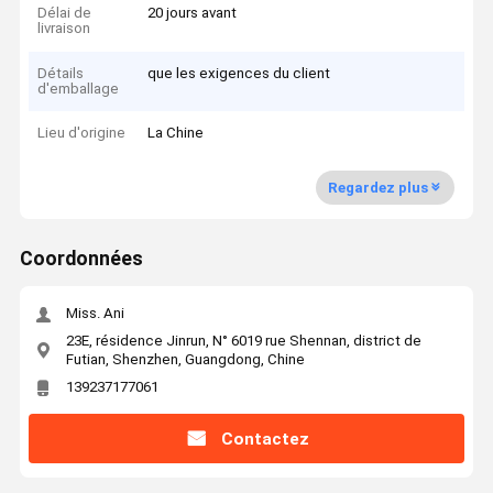
Délai de
20 jours avant
livraison
Détails
que les exigences du client
d'emballage
Lieu d'origine
La Chine
Regardez plus
Coordonnées
Miss. Ani
23E, résidence Jinrun, N° 6019 rue Shennan, district de
Futian, Shenzhen, Guangdong, Chine
139237177061
Contactez