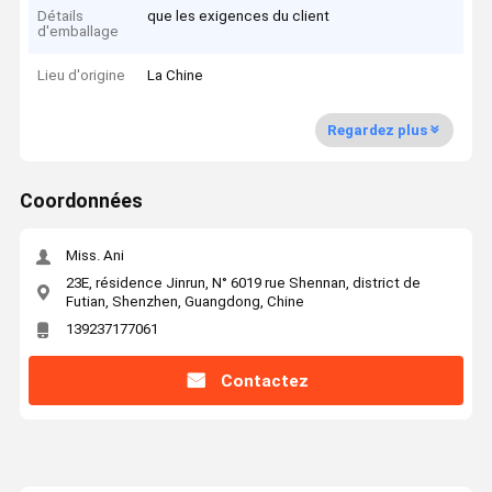
Détails
que les exigences du client
d'emballage
Lieu d'origine
La Chine
Regardez plus
Coordonnées
Miss. Ani
23E, résidence Jinrun, N° 6019 rue Shennan, district de
Futian, Shenzhen, Guangdong, Chine
139237177061
Contactez